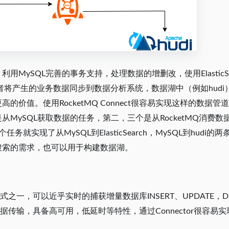
用MySQL完善的事务支持，处理数据的增删改，使用ElasticSea
者将产生的业务数据同步到数据分析系统，数据湖中（例如hud
高的价值。使用RocketMQ Connect很容易实现这样的数据
MySQL获取数据的任务，第二，三个是从RocketMQ消费数据到Elas
任务就实现了从MySQL到ElasticSearch，MySQL到hud
搜索的需求，也可以用于构建数据湖。
模式之一，可以近乎实时的捕获增量数据库INSERT、UPDATE，DEL
式数据传输，具备高可用，低延时等特性，通过Connector很容易实