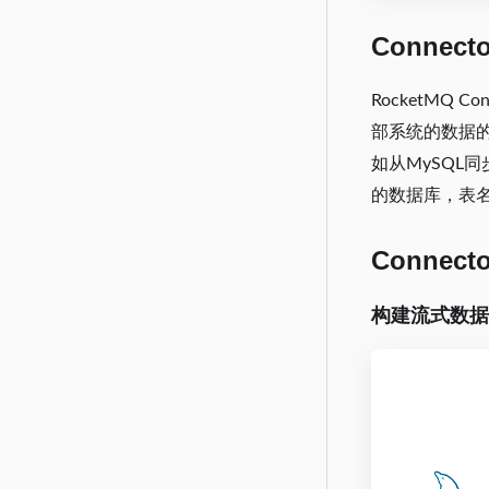
Connec
RocketMQ
部系统的数据的
如从MySQL
的数据库，表
Connec
构建流式数据