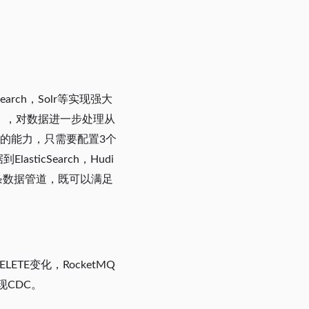
rch，Solr等实现强大
i），对数据进一步处理从
管道的能力，只需要配置3个
ticSearch，Hudi
i的两条数据管道，既可以满足
ETE变化，RocketMQ
现CDC。