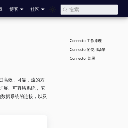
搜索
载
博客
社区
Connector工作原理
Connector的使用场景
Connector 部署
数据通过高效，可靠，流的方
可扩展、可容错系统， 它
构数据系统的连接，以及