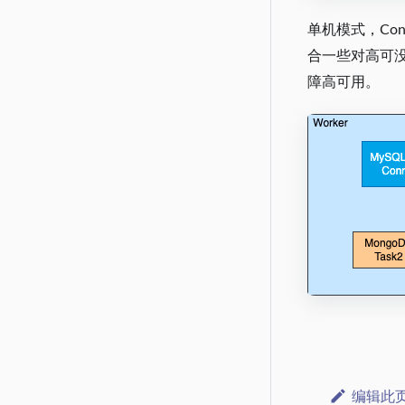
单机模式，Con
合一些对高可没
障高可用。
编辑此