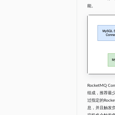
能。
RocketMQ
组成，推荐最少有
过指定的Rocke
息，并且触发负