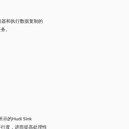
or连接器和执行数据复制的
任务。
的Hudi Sink
r的并行度，进而提高处理性