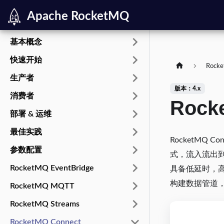
Apache RocketMQ
基本概念
快速开始
Rocke
生产者
版本：4.x
消费者
Rock
部署 & 运维
最佳实践
RocketMQ
参数配置
式，流入流出到
RocketMQ EventBridge
具备低延时，
构建数据管道，
RocketMQ MQTT
RocketMQ Streams
RocketMQ Connect