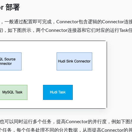
or 部署
tor，一般通过配置即可完成，Connector包含逻辑的Connect
线程)，如下图所示，两个Connector连接器和它们对应的运行Task
tor也可以同时运行多个任务，提高Connector的并行度，例如下图所示
r有2个任务，每个任务处理不同的分片数据，从而提高Connecto