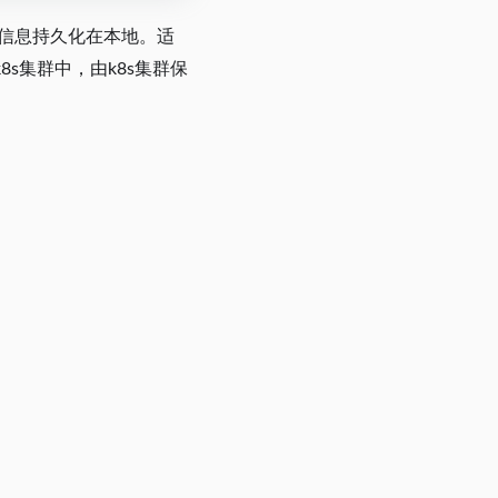
set信息持久化在本地。适
s集群中，由k8s集群保