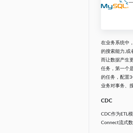
在业务系统中，利
的搜索能力,或
而让数据产生更
任务，第一个是从
的任务，配置3个
业务对事务、
CDC
CDC作为ETL
Connect流