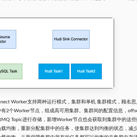
 Connect Worker支持两种运行模式，集群和单机 集群模式，顾名
2个Worker节点，组成高可用集群。集群间的配置信息，offset
tMQ Topic进行存储，新增Worker节点也会获取到集群中的这些配置，
载均衡，重新分配集群中的任务，使集群达到均衡的状态，减少Wok