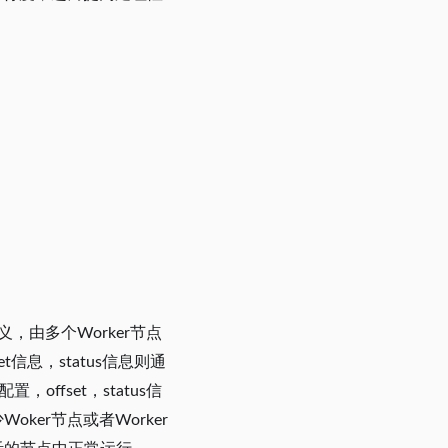
思义，由多个Worker节点
信息，status信息则通
offset，status信
er节点或者Worker