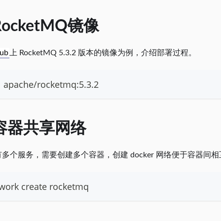
RocketMQ镜像
hub
上 RocketMQ 5.3.2 版本的镜像为例，介绍部署过程。
l apache/rocketmq:5.3.2
建容器共享网络
 中有多个服务，需要创建多个容器，创建 docker 网络便于容器间
twork create rocketmq