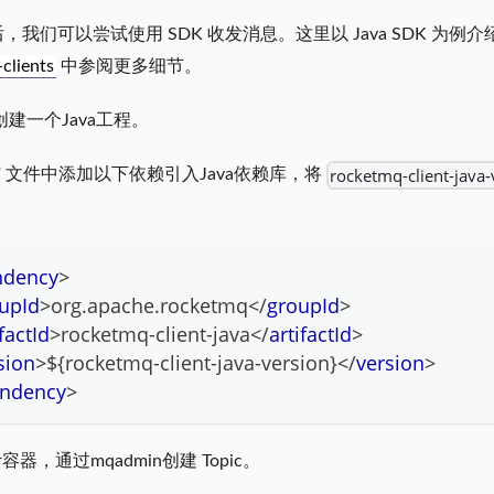
，我们可以尝试使用 SDK 收发消息。这里以 Java SDK 为
clients
中参阅更多细节。
创建一个Java工程。
rocketmq-client-java-
l
文件中添加以下依赖引入Java依赖库，将
ndency
>
upId
>
org.apache.rocketmq
</
groupId
>
factId
>
rocketmq-client-java
</
artifactId
>
sion
>
${rocketmq-client-java-version}
</
version
>
ndency
>
r容器，通过mqadmin创建 Topic。