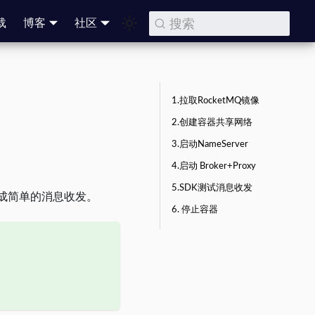
搜索
载
博客
社区
1.拉取RocketMQ镜像
2.创建容器共享网络
3.启动NameServer
4.启动 Broker+Proxy
5.SDK测试消息收发
并完成简单的消息收发。
6. 停止容器