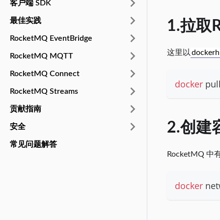
客户端 SDK
最佳实践
1.拉取
RocketMQ EventBridge
这里以
docker
RocketMQ MQTT
RocketMQ Connect
docker
 pul
RocketMQ Streams
贡献指南
2.创
安全
常见问题解答
RocketMQ
docker
 ne