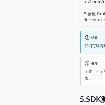
-c /home/r
# 验证 Br
docker exe
信息
我们可以看
备注
至此，一个单
发。
5.SD