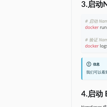
3.启动N
# 启动 Nam
docker
 ru
# 验证 Na
docker
 lo
信息
我们可以看
4.启动 B