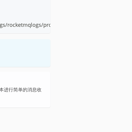
ogs/rocketmqlogs/proxy.log"
脚本进行简单的消息收