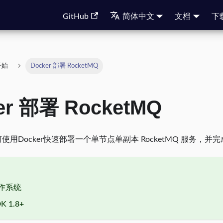
GitHub
简体中文
文档
下
开始
Docker 部署 RocketMQ
er 部署 RocketMQ
使用Docker快速部署一个单节点单副本 RocketMQ 服务，
操作系统
K 1.8+