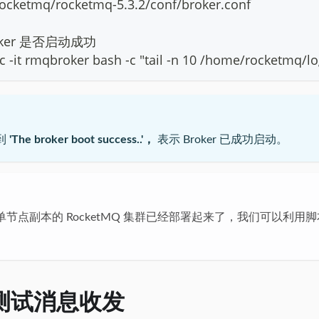
ocketmq/rocketmq-5.3.2/conf/broker.conf
oker 是否启动成功
c -it rmqbroker bash -c "tail -n 10 /home/rocketmq/l
到
'The broker boot success..'，
表示 Broker 已成功启动。
节点副本的 RocketMQ 集群已经部署起来了，我们可以利用
K测试消息收发