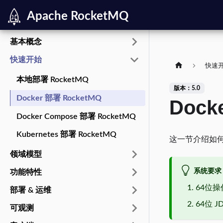
Apache RocketMQ
基本概念
快速开始
快速
本地部署 RocketMQ
版本：5.0
Docker 部署 RocketMQ
Dock
Docker Compose 部署 RocketMQ
Kubernetes 部署 RocketMQ
这一节介绍如何
领域模型
系统要求
功能特性
64位
部署 & 运维
64位 JD
可观测