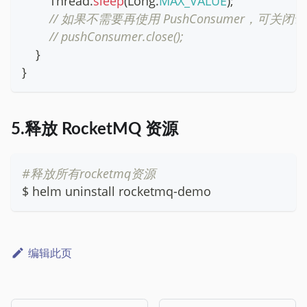
Thread
.
sleep
(
Long
.
MAX_VALUE
)
;
// 如果不需要再使用 PushConsumer，可关闭
// pushConsumer.close();
}
}
5.释放 RocketMQ 资源
#释放所有rocketmq资源
$ helm uninstall rocketmq-demo
编辑此页