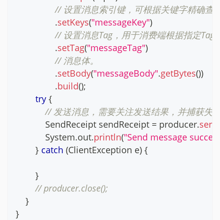
// 设置消息索引键，可根据关键字精确查
.
setKeys
(
"messageKey"
)
// 设置消息Tag，用于消费端根据指定Ta
.
setTag
(
"messageTag"
)
// 消息体。
.
setBody
(
"messageBody"
.
getBytes
(
)
)
.
build
(
)
;
try
{
// 发送消息，需要关注发送结果，并捕获失
SendReceipt
 sendReceipt 
=
 producer
.
send
System
.
out
.
println
(
"Send message success
}
catch
(
ClientException
 e
)
{
}
// producer.close();
}
}